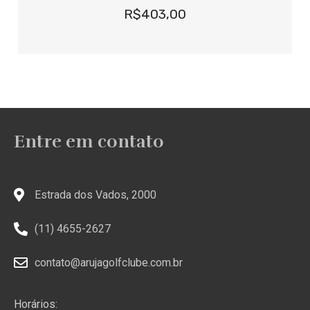
R$403,00
Entre em contato
Estrada dos Vados, 2000
(11) 4655-2627
contato@arujagolfclube.com.br
Horários: