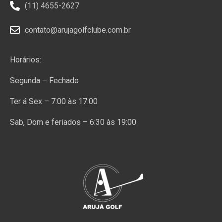
(11) 4655-2627
contato@arujagolfclube.com.br
Horários:
Segunda – Fechado
Ter á Sex – 7:00 às 17:00
Sab, Dom e feriados – 6:30 às 19:00