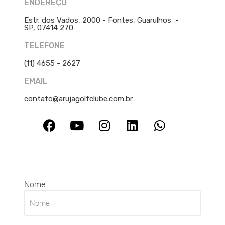
ENDEREÇO
Estr. dos Vados, 2000 - Fontes, Guarulhos -
SP, 07414 270
TELEFONE
(11) 4655 - 2627
EMAIL
contato@arujagolfclube.com.br
Nome