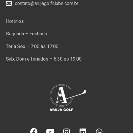
contato@arujagolfclube.com.br
Horários:
Segunda – Fechado
Ter á Sex – 7:00 às 17:00
Sab, Dom e feriados – 6:30 às 19:00