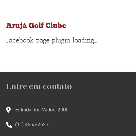
Arujá Golf Clube
Facebook page plugin loading...
Entre em contato
Estrada dos Vados, 2000
(11) 4655-2627