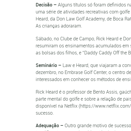
Decisão –
Alguns títulos só foram definidos n
uma série de atividades recreativas com golf
Heard, da Don Law Golf Academy, de Boca Rato
As crianças adoraram.
Sábado, no Clube de Campo, Rick Heard e Don L
resumiram os ensinamentos acumulados em sua 
as bolsas dos filhos, e “Daddy Caddy Off the 
Seminário –
Law e Heard, que viajaram a conv
dezembro, no Embrase Golf Center, o centro de
interessados em conhecer os métodos de ensino
Rick Heard é o professor de Bento Assis, gaúc
parte mental do golfe e sobre a relação de pa
disponível na Netflix (https://www.netflix.
sucesso.
Adequação –
Outro grande motivo de sucesso 