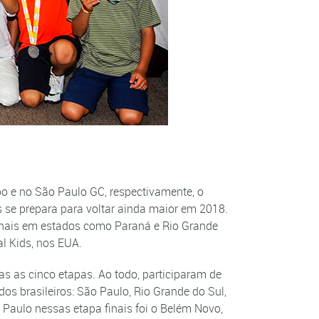
o e no São Paulo GC, respectivamente, o
s se prepara para voltar ainda maior em 2018.
gionais em estados como Paraná e Rio Grande
l Kids, nos EUA.
as as cinco etapas. Ao todo, participaram de
s brasileiros: São Paulo, Rio Grande do Sul,
o Paulo nessas etapa finais foi o Belém Novo,