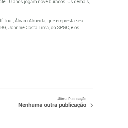
e até 10 anos jogam nove buracos. Os demais,
olf Tour; Álvaro Almeida, que empresta seu
 CBG; Johnnie Costa Lima, do SPGC; e os
Última Publicação
Nenhuma outra publicação