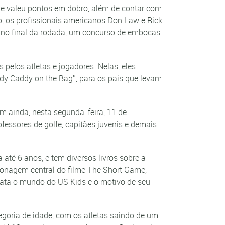
que valeu pontos em dobro, além de contar com
o, os profissionais americanos Don Law e Rick
, no final da rodada, um concurso de embocas.
pelos atletas e jogadores. Nelas, eles
dy Caddy on the Bag”, para os pais que levam
m ainda, nesta segunda-feira, 11 de
fessores de golfe, capitães juvenis e demais
até 6 anos, e tem diversos livros sobre a
rsonagem central do filme The Short Game,
ata o mundo do US Kids e o motivo de seu
egoria de idade, com os atletas saindo de um