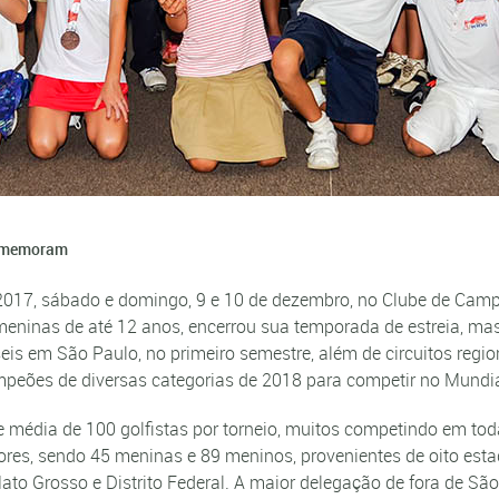
comemoram
 2017, sábado e domingo, 9 e 10 de dezembro, no Clube de Camp
e meninas de até 12 anos, encerrou sua temporada de estreia, ma
 seis em São Paulo, no primeiro semestre, além de circuitos re
ampeões de diversas categorias de 2018 para competir no Mundia
eve média de 100 golfistas por torneio, muitos competindo em tod
es, sendo 45 meninas e 89 meninos, provenientes de oito estado
Mato Grosso e Distrito Federal. A maior delegação de fora de Sã