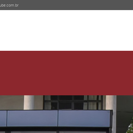
ube.com.br