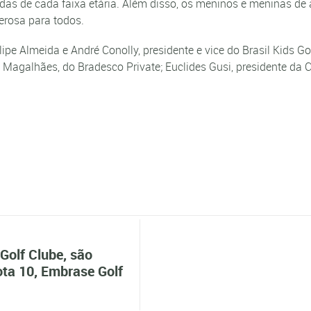
cadas de cada faixa etária. Além disso, os meninos e meninas d
erosa para todos.
ipe Almeida e André Conolly, presidente e vice do Brasil Kids G
o Magalhães, do Bradesco Private; Euclides Gusi, presidente da
Golf Clube, são
ota 10, Embrase Golf