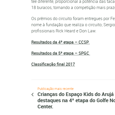
tee diferente, proporcional à potência das ta
18 buracos, tornando a competição mais praz
Os prêmios do circuito foram entregues por Fel
nome à fundação que realiza o circuito; Sergi
profissionais Rick Heard e Don Law.
Resultados da 4ª etapa – CCSP
Resultados da 5ª etapa – SPGC
Classificação final 2017
Publicação mais recente
Crianças do Espaço Kids do Arujá 
destaques na 4ª etapa do Golfe N
Center.