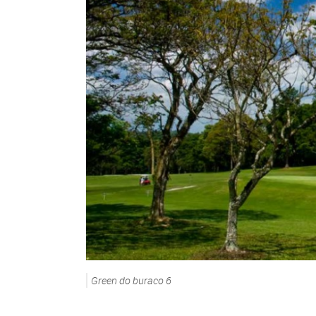
Green do buraco 6