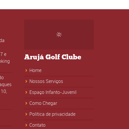
ada
7 e
Arujá Golf Clube
nking
Home
do
Nossos Serviços
taques
 10,
Espaço Infanto-Juvenil
Como Chegar
Política de privacidade
Contato