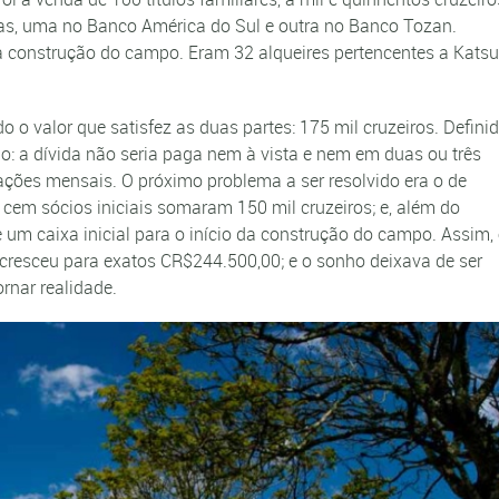
tas, uma no Banco América do Sul e outra no Banco Tozan.
 a construção do campo. Eram 32 alqueires pertencentes a Kats
 o valor que satisfez as duas partes: 175 mil cruzeiros. Defini
o: a dívida não seria paga nem à vista e nem em duas ou três
ções mensais. O próximo problema a ser resolvido era o de
cem sócios iniciais somaram 150 mil cruzeiros; e, além do
um caixa inicial para o início da construção do campo. Assim,
 cresceu para exatos CR$244.500,00; e o sonho deixava de ser
rnar realidade.