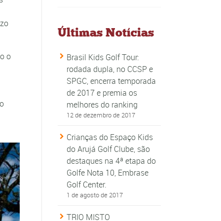
uzo
Últimas Notícias
do o
Brasil Kids Golf Tour:
rodada dupla, no CCSP e
SPGC, encerra temporada
de 2017 e premia os
 o
melhores do ranking
12 de dezembro de 2017
Crianças do Espaço Kids
do Arujá Golf Clube, são
destaques na 4ª etapa do
Golfe Nota 10, Embrase
Golf Center.
1 de agosto de 2017
TRIO MISTO