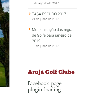
1 de agosto de 2017
TAÇA ESCUDO 2017
21 de junho de 2017
Modernização das regras
de Golfe para janeiro de
2019.
15 de junho de 2017
Arujá Golf Clube
Facebook page
plugin loading...