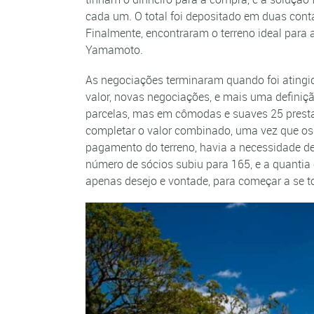
cada um. O total foi depositado em duas con
Finalmente, encontraram o terreno ideal para
Yamamoto.
As negociações terminaram quando foi atingido
valor, novas negociações, e mais uma definiçã
parcelas, mas em cômodas e suaves 25 presta
completar o valor combinado, uma vez que os 
pagamento do terreno, havia a necessidade de 
número de sócios subiu para 165, e a quantia
apenas desejo e vontade, para começar a se to