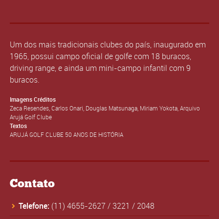
Um dos mais tradicionais clubes do país, inaugurado em
1965, possui campo oficial de golfe com 18 buracos,
driving range, e ainda um mini-campo infantil com 9
buracos.
Imagens Créditos
Zeca Resendes, Carlos Onari, Douglas Matsunaga, Miriam Yokota, Arquivo
Arujá Golf Clube
Textos
ARUJÁ GOLF CLUBE 50 ANOS DE HISTÓRIA
Contato
Telefone:
(11) 4655-2627
/
3221
/
2048