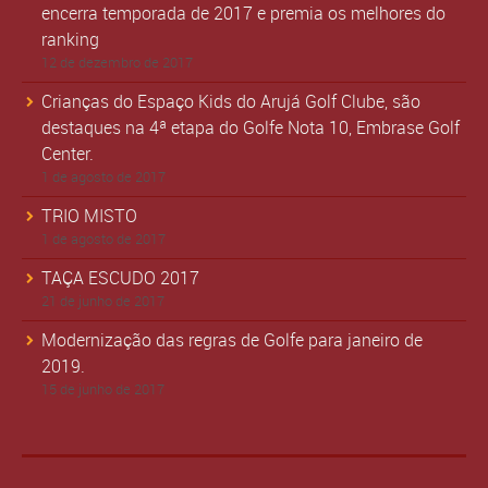
encerra temporada de 2017 e premia os melhores do
ranking
12 de dezembro de 2017
Crianças do Espaço Kids do Arujá Golf Clube, são
destaques na 4ª etapa do Golfe Nota 10, Embrase Golf
Center.
1 de agosto de 2017
TRIO MISTO
1 de agosto de 2017
TAÇA ESCUDO 2017
21 de junho de 2017
Modernização das regras de Golfe para janeiro de
2019.
15 de junho de 2017