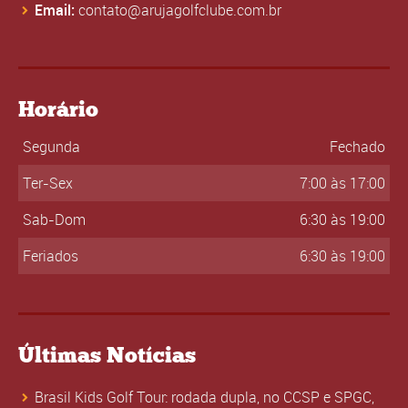
Email:
contato@arujagolfclube.com.br
Horário
Segunda
Fechado
Ter-Sex
7:00 às 17:00
Sab-Dom
6:30 às 19:00
Feriados
6:30 às 19:00
Últimas Notícias
Brasil Kids Golf Tour: rodada dupla, no CCSP e SPGC,