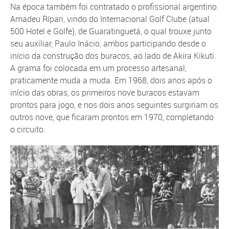
Na época também foi contratado o profissional argentino
Amadeu Rípari, vindo do Internacional Golf Clube (atual
500 Hotel e Golfe), de Guaratinguetá, o qual trouxe junto
seu auxiliar, Paulo Inácio, ambos participando desde o
início da construção dos buracos, ao lado de Akira Kikuti.
A grama foi colocada em um processo artesanal,
praticamente muda a muda. Em 1968, dois anos após o
início das obras, os primeiros nove buracos estavam
prontos para jogo, e nos dois anos seguintes surgiriam os
outros nove, que ficaram prontos em 1970, completando
o circuito.