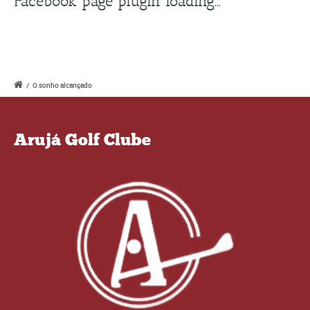
Facebook page plugin loading...
/
O sonho alcançado
Arujá Golf Clube