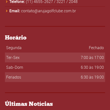
Telefone:
(11) 4655-2627
/
3221
/
2048
Email:
contato@arujagolfclube.com.br
Horário
Segunda
Fechado
Ter-Sex
7:00 às 17:00
Sab-Dom
6:30 às 19:00
Feriados
6:30 às 19:00
Últimas Notícias