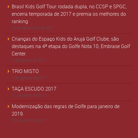
Brasil Kids Golf Tour: rodada dupla, no CCSP e SPGC,
encerra temporada de 2017 e premia os melhores do
ranking
12 de dezembro de 2017
Crianças do Espaço Kids do Arujá Golf Clube, são
destaques na 4ª etapa do Golfe Nota 10, Embrase Golf
Center.
1 de agosto de 2017
TRIO MISTO
1 de agosto de 2017
TAÇA ESCUDO 2017
21 de junho de 2017
Modernização das regras de Golfe para janeiro de
2019.
15 de junho de 2017