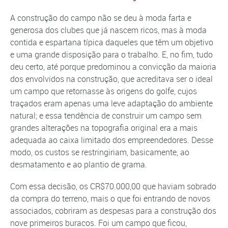
A construção do campo não se deu à moda farta e
generosa dos clubes que já nascem ricos, mas à moda
contida e espartana típica daqueles que têm um objetivo
e uma grande disposição para o trabalho. E, no fim, tudo
deu certo, até porque predominou a convicção da maioria
dos envolvidos na construção, que acreditava ser o ideal
um campo que retornasse às origens do golfe, cujos
traçados eram apenas uma leve adaptação do ambiente
natural; e essa tendência de construir um campo sem
grandes alterações na topografia original era a mais
adequada ao caixa limitado dos empreendedores. Desse
modo, os custos se restringiriam, basicamente, ao
desmatamento e ao plantio de grama.
Com essa decisão, os CR$70.000,00 que haviam sobrado
da compra do terreno, mais o que foi entrando de novos
associados, cobriram as despesas para a construção dos
nove primeiros buracos. Foi um campo que ficou,