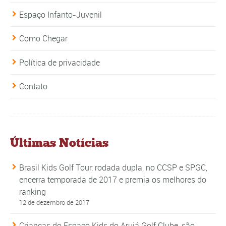
Espaço Infanto-Juvenil
Como Chegar
Política de privacidade
Contato
Últimas Notícias
Brasil Kids Golf Tour: rodada dupla, no CCSP e SPGC,
encerra temporada de 2017 e premia os melhores do
ranking
12 de dezembro de 2017
Crianças do Espaço Kids do Arujá Golf Clube, são