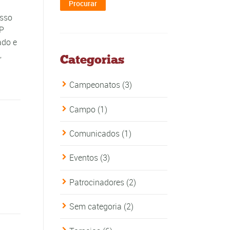
esso
SP
ado e
,
Categorias
Campeonatos
(3)
Campo
(1)
Comunicados
(1)
Eventos
(3)
Patrocinadores
(2)
Sem categoria
(2)