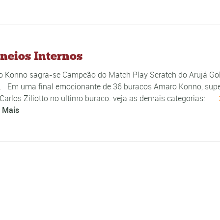
neios Internos
 Konno sagra-se Campeão do Match Play Scratch do Arujá Gol
. Em uma final emocionante de 36 buracos Amaro Konno, sup
Carlos Ziliotto no ultimo buraco. veja as demais categorias:
 Mais