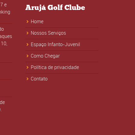
7 e
Arujá Golf Clube
nking
Home
do
Nossos Serviços
taques
 10,
Espaço Infanto-Juvenil
Como Chegar
Política de privacidade
Contato
 de
.