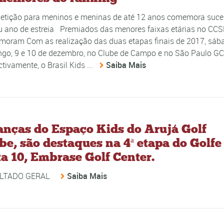
tição para meninos e meninas de até 12 anos comemora suc
u ano de estreia Premiados das menores faixas etárias no CC
oram Com as realização das duas etapas finais de 2017, sáb
go, 9 e 10 de dezembro, no Clube de Campo e no São Paulo GC
tivamente, o Brasil Kids ...
Saiba Mais
anças do Espaço Kids do Arujá Golf
be, são destaques na 4ª etapa do Golfe
a 10, Embrase Golf Center.
LTADO GERAL
Saiba Mais