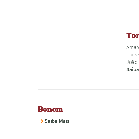
Tor
Amaro
Clube
João 
Saiba
Bonem
Saiba Mais