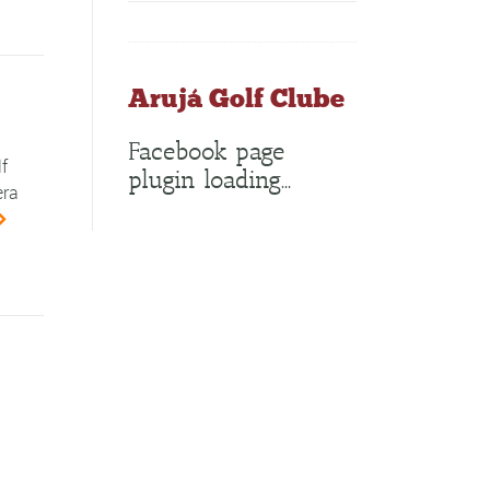
Arujá Golf Clube
Facebook page
f
plugin loading...
era