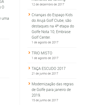
SGA
12 de dezembro de 2017
) O
Crianças do Espaço Kids
de uma
do Arujá Golf Clube, são
destaques na 4ª etapa do
Golfe Nota 10, Embrase
Golf Center.
1 de agosto de 2017
TRIO MISTO
1 de agosto de 2017
TAÇA ESCUDO 2017
21 de junho de 2017
Modernização das regras
de Golfe para janeiro de
2019.
15 de junho de 2017