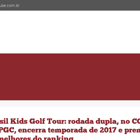
ube.com.br
sil Kids Golf Tour: rodada dupla, no 
PGC, encerra temporada de 2017 e pre
melhores do ranking