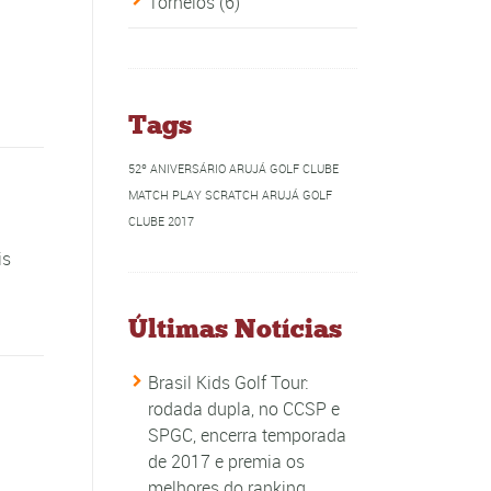
Torneios
(6)
Tags
52º ANIVERSÁRIO ARUJÁ GOLF CLUBE
MATCH PLAY SCRATCH ARUJÁ GOLF
CLUBE 2017
is
Últimas Notícias
Brasil Kids Golf Tour:
rodada dupla, no CCSP e
SPGC, encerra temporada
de 2017 e premia os
melhores do ranking