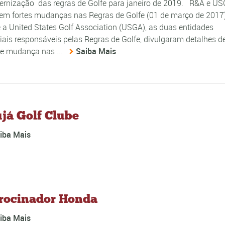
nização das regras de Golfe para janeiro de 2019. R&A e U
em fortes mudanças nas Regras de Golfe (01 de março de 2017
 a United States Golf Association (USGA), as duas entidades
ais responsáveis pelas Regras de Golfe, divulgaram detalhes 
e mudança nas ...
Saiba Mais
já Golf Clube
iba Mais
rocinador Honda
iba Mais