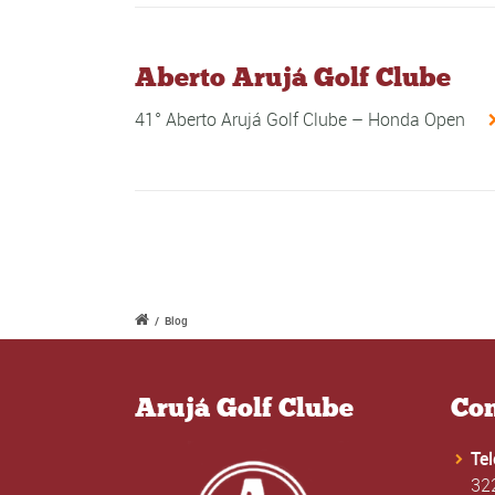
Aberto Arujá Golf Clube
41° Aberto Arujá Golf Clube – Honda Open
/
Blog
Arujá Golf Clube
Con
Te
32