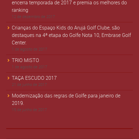
encerra temporada de 2017 e premia os melhores do
ranking
12 de dezembro de 2017
Crianças do Espaço Kids do Arujá Golf Clube, são
destaques na 4ª etapa do Golfe Nota 10, Embrase Golf
Center.
1 de agosto de 2017
TRIO MISTO
1 de agosto de 2017
TAÇA ESCUDO 2017
21 de junho de 2017
Modernização das regras de Golfe para janeiro de
2019.
15 de junho de 2017