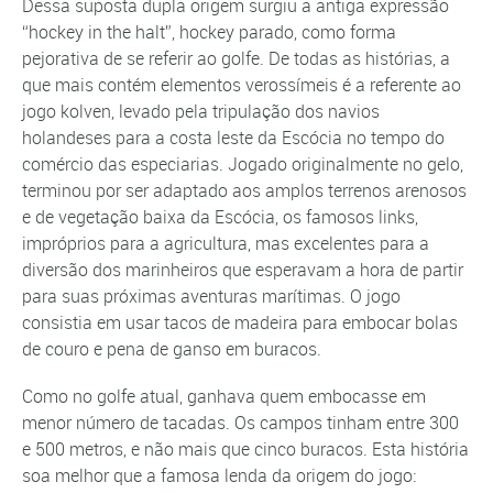
Dessa suposta dupla origem surgiu a antiga expressão
“hockey in the halt”, hockey parado, como forma
pejorativa de se referir ao golfe. De todas as histórias, a
que mais contém elementos verossímeis é a referente ao
jogo kolven, levado pela tripulação dos navios
holandeses para a costa leste da Escócia no tempo do
comércio das especiarias. Jogado originalmente no gelo,
terminou por ser adaptado aos amplos terrenos arenosos
e de vegetação baixa da Escócia, os famosos links,
impróprios para a agricultura, mas excelentes para a
diversão dos marinheiros que esperavam a hora de partir
para suas próximas aventuras marítimas. O jogo
consistia em usar tacos de madeira para embocar bolas
de couro e pena de ganso em buracos.
Como no golfe atual, ganhava quem embocasse em
menor número de tacadas. Os campos tinham entre 300
e 500 metros, e não mais que cinco buracos. Esta história
soa melhor que a famosa lenda da origem do jogo: