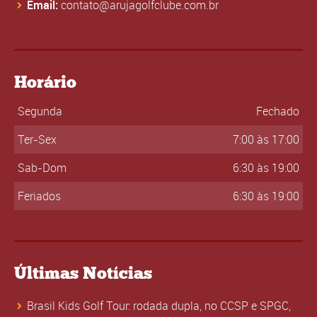
Email:
contato@arujagolfclube.com.br
Horário
Segunda
Fechado
Ter-Sex
7:00 às 17:00
Sab-Dom
6:30 às 19:00
Feriados
6:30 às 19:00
Últimas Notícias
Brasil Kids Golf Tour: rodada dupla, no CCSP e SPGC,