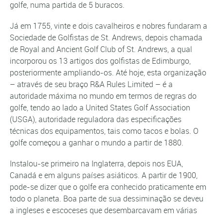
golfe, numa partida de 5 buracos.
Já em 1755, vinte e dois cavalheiros e nobres fundaram a
Sociedade de Golfistas de St. Andrews, depois chamada
de Royal and Ancient Golf Club of St. Andrews, a qual
incorporou os 13 artigos dos golfistas de Edimburgo,
posteriormente ampliando-os. Até hoje, esta organização
– através de seu braço R&A Rules Limited – é a
autoridade máxima no mundo em termos de regras do
golfe, tendo ao lado a United States Golf Association
(USGA), autoridade reguladora das especificações
técnicas dos equipamentos, tais como tacos e bolas. O
golfe começou a ganhar o mundo a partir de 1880.
Instalou-se primeiro na Inglaterra, depois nos EUA,
Canadá e em alguns países asiáticos. A partir de 1900,
pode-se dizer que o golfe era conhecido praticamente em
todo o planeta. Boa parte de sua dessiminação se deveu
a ingleses e escoceses que desembarcavam em várias