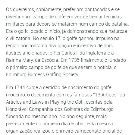
Os guerreiros, sabiamente, preferiam dar tacadas e se
divertir num campo de golfe em vez de treinar técnicas
militares para depois se matarem num campo de batalha.
Era o golfe, desde o início, já demonstrando sua natureza
civilizatória. No século 17, o golfe ganhou impulso na
região por conta da divulgação e incentivo de dois
ilustres aficionados: o Rei Carlos I, da Inglaterra e a
Rainha Mary, da Escócia. Em 1735 finalmente é fundado
o primeiro campo de golfe de que se tem o notícia, o
Edimburg Burgess Golfing Society.
Em 1744 surge a certidão de nascimento do golfe
moderno: o documento com os famosos “13 Artigos” ou
Articles and Laws in Playing the Golf, escritas pela
Honorável Companhia dos Golfistas de Edimburgo,
fundada no mesmo ano. No ano seguinte, mais
precisamente no primeiro dia de abril, esta mesma
organização realizou o primeiro campeonato oficial de