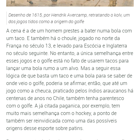
Desenho de 1615, por Hendrik Avercamp, retratando o kolv, um
dos jogos tidos como a origem do golfe
A cena é a de um homem prestes a bater numa bola com
um taco. E também há o choule, jogado no norte da
França no século 13, e levado para Escócia e Inglaterra
no século seguinte. No entanto, a única semelhança entre
esses jogos e o golfe está no fato de usarem tacos para
lançar uma bola rumo a um alvo. Mas a seguir essa
lógica de que basta um taco e uma bola para se saber de
onde veio o golfe, poderia se afirmar, então, que até um
jogo como a cheuca, praticado pelos índios araucanos há
centenas de anos no Chile, também tenha parentesco
com o golfe. A já citada paganica, por exemplo, tem
muito mais semelhança com o hockey, a ponto de
também ser reinvidicada como uma das possíveis
origens desse esporte sobre patins.