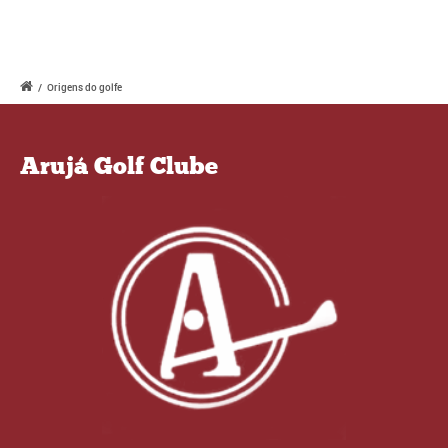
/
Origens do golfe
Arujá Golf Clube