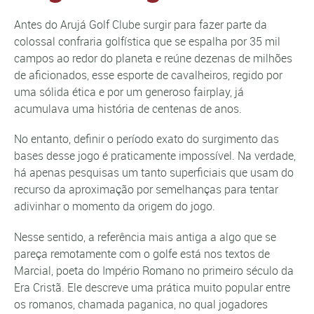
Antes do Arujá Golf Clube surgir para fazer parte da
colossal confraria golfística que se espalha por 35 mil
campos ao redor do planeta e reúne dezenas de milhões
de aficionados, esse esporte de cavalheiros, regido por
uma sólida ética e por um generoso fairplay, já
acumulava uma história de centenas de anos.
No entanto, definir o período exato do surgimento das
bases desse jogo é praticamente impossível. Na verdade,
há apenas pesquisas um tanto superficiais que usam do
recurso da aproximação por semelhanças para tentar
adivinhar o momento da origem do jogo.
Nesse sentido, a referência mais antiga a algo que se
pareça remotamente com o golfe está nos textos de
Marcial, poeta do Império Romano no primeiro século da
Era Cristã. Ele descreve uma prática muito popular entre
os romanos, chamada paganica, no qual jogadores