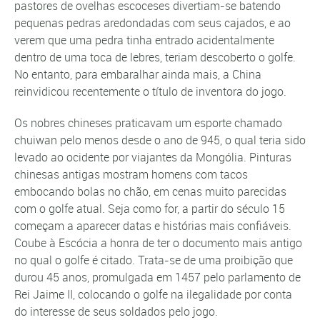
pastores de ovelhas escoceses divertiam-se batendo
pequenas pedras aredondadas com seus cajados, e ao
verem que uma pedra tinha entrado acidentalmente
dentro de uma toca de lebres, teriam descoberto o golfe.
No entanto, para embaralhar ainda mais, a China
reinvidicou recentemente o título de inventora do jogo.
Os nobres chineses praticavam um esporte chamado
chuiwan pelo menos desde o ano de 945, o qual teria sido
levado ao ocidente por viajantes da Mongólia. Pinturas
chinesas antigas mostram homens com tacos
embocando bolas no chão, em cenas muito parecidas
com o golfe atual. Seja como for, a partir do século 15
começam a aparecer datas e histórias mais confiáveis.
Coube à Escócia a honra de ter o documento mais antigo
no qual o golfe é citado. Trata-se de uma proibição que
durou 45 anos, promulgada em 1457 pelo parlamento de
Rei Jaime II, colocando o golfe na ilegalidade por conta
do interesse de seus soldados pelo jogo.