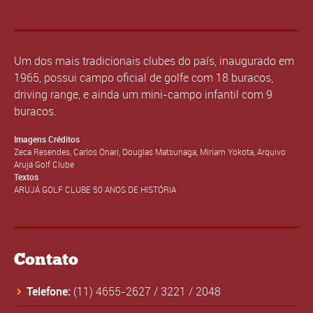
Um dos mais tradicionais clubes do país, inaugurado em
1965, possui campo oficial de golfe com 18 buracos,
driving range, e ainda um mini-campo infantil com 9
buracos.
Imagens Créditos
Zeca Resendes, Carlos Onari, Douglas Matsunaga, Miriam Yokota, Arquivo
Arujá Golf Clube
Textos
ARUJÁ GOLF CLUBE 50 ANOS DE HISTÓRIA
Contato
Telefone:
(11) 4655-2627
/
3221
/
2048