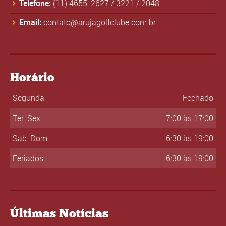
Telefone:
(11) 4655-2627
/
3221
/
2048
Email:
contato@arujagolfclube.com.br
Horário
Segunda
Fechado
Ter-Sex
7:00 às 17:00
Sab-Dom
6:30 às 19:00
Feriados
6:30 às 19:00
Últimas Notícias