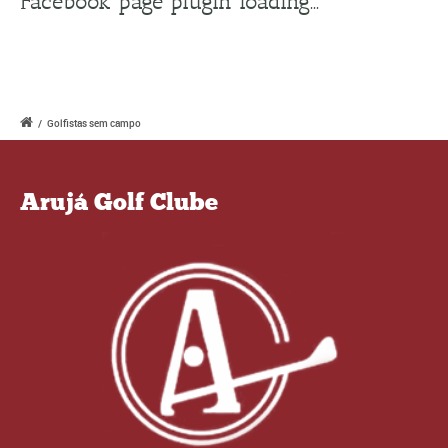
Facebook page plugin loading...
/
Golfistas sem campo
Arujá Golf Clube