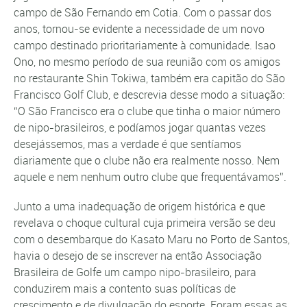
campo de São Fernando em Cotia. Com o passar dos
anos, tornou-se evidente a necessidade de um novo
campo destinado prioritariamente à comunidade. Isao
Ono, no mesmo período de sua reunião com os amigos
no restaurante Shin Tokiwa, também era capitão do São
Francisco Golf Club, e descrevia desse modo a situação:
“O São Francisco era o clube que tinha o maior número
de nipo-brasileiros, e podíamos jogar quantas vezes
desejássemos, mas a verdade é que sentíamos
diariamente que o clube não era realmente nosso. Nem
aquele e nem nenhum outro clube que frequentávamos”.
Junto a uma inadequação de origem histórica e que
revelava o choque cultural cuja primeira versão se deu
com o desembarque do Kasato Maru no Porto de Santos,
havia o desejo de se inscrever na então Associação
Brasileira de Golfe um campo nipo-brasileiro, para
conduzirem mais a contento suas políticas de
crescimento e de divulgação do esporte. Foram essas as