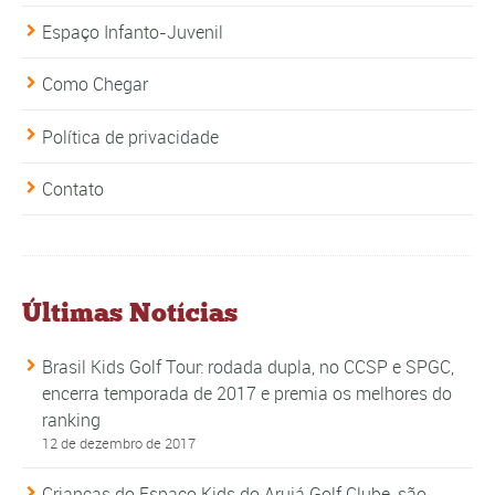
Espaço Infanto-Juvenil
Como Chegar
Política de privacidade
Contato
Últimas Notícias
Brasil Kids Golf Tour: rodada dupla, no CCSP e SPGC,
encerra temporada de 2017 e premia os melhores do
ranking
12 de dezembro de 2017
Crianças do Espaço Kids do Arujá Golf Clube, são