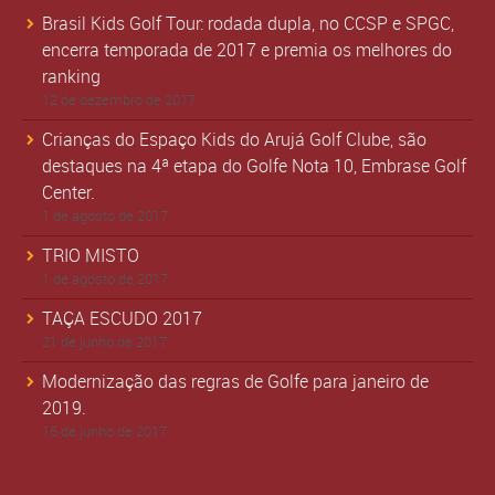
Brasil Kids Golf Tour: rodada dupla, no CCSP e SPGC,
encerra temporada de 2017 e premia os melhores do
ranking
12 de dezembro de 2017
Crianças do Espaço Kids do Arujá Golf Clube, são
destaques na 4ª etapa do Golfe Nota 10, Embrase Golf
Center.
1 de agosto de 2017
TRIO MISTO
1 de agosto de 2017
TAÇA ESCUDO 2017
21 de junho de 2017
Modernização das regras de Golfe para janeiro de
2019.
15 de junho de 2017