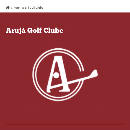
/
Autor: Arujá Golf Clube
Arujá Golf Clube