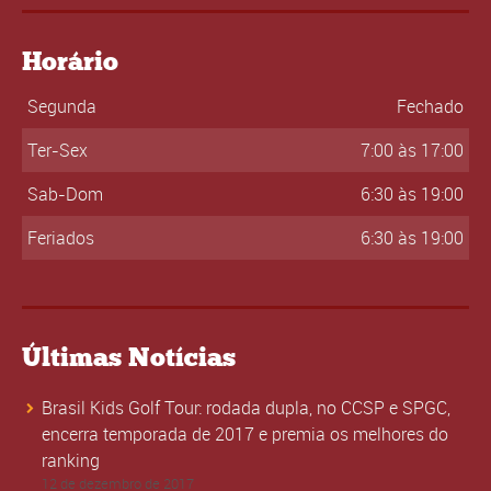
Horário
Segunda
Fechado
Ter-Sex
7:00 às 17:00
Sab-Dom
6:30 às 19:00
Feriados
6:30 às 19:00
Últimas Notícias
Brasil Kids Golf Tour: rodada dupla, no CCSP e SPGC,
encerra temporada de 2017 e premia os melhores do
ranking
12 de dezembro de 2017