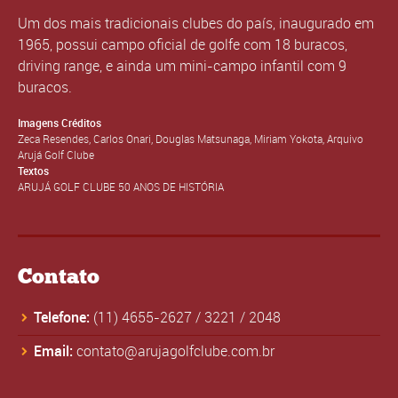
Um dos mais tradicionais clubes do país, inaugurado em
1965, possui campo oficial de golfe com 18 buracos,
driving range, e ainda um mini-campo infantil com 9
buracos.
Imagens Créditos
Zeca Resendes, Carlos Onari, Douglas Matsunaga, Miriam Yokota, Arquivo
Arujá Golf Clube
Textos
ARUJÁ GOLF CLUBE 50 ANOS DE HISTÓRIA
Contato
Telefone:
(11) 4655-2627
/
3221
/
2048
Email:
contato@arujagolfclube.com.br