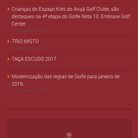
Crianças do Espaço Kids do Arujá Golf Clube, são
destaques na 4ª etapa do Golfe Nota 10, Embrase Golf
Center.
1 de agosto de 2017
TRIO MISTO
1 de agosto de 2017
TAÇA ESCUDO 2017
21 de junho de 2017
Modernização das regras de Golfe para janeiro de
2019.
15 de junho de 2017