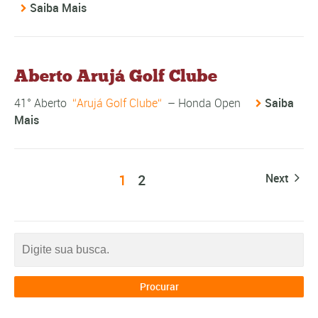
Saiba Mais
Aberto Arujá Golf Clube
41° Aberto
Arujá Golf Clube
– Honda Open
Saiba
Mais
1
2
Next