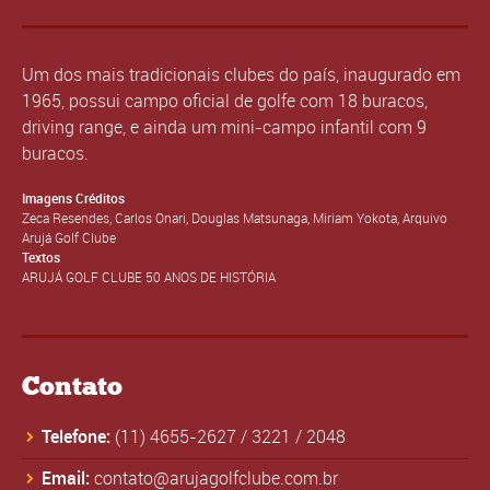
Um dos mais tradicionais clubes do país, inaugurado em
1965, possui campo oficial de golfe com 18 buracos,
driving range, e ainda um mini-campo infantil com 9
buracos.
Imagens Créditos
Zeca Resendes, Carlos Onari, Douglas Matsunaga, Miriam Yokota, Arquivo
Arujá Golf Clube
Textos
ARUJÁ GOLF CLUBE 50 ANOS DE HISTÓRIA
Contato
Telefone:
(11) 4655-2627
/
3221
/
2048
Email:
contato@arujagolfclube.com.br