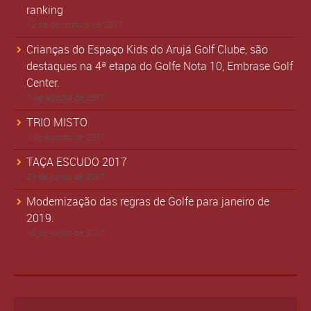
ranking
12 de dezembro de 2017
Crianças do Espaço Kids do Arujá Golf Clube, são
destaques na 4ª etapa do Golfe Nota 10, Embrase Golf
Center.
1 de agosto de 2017
TRIO MISTO
1 de agosto de 2017
TAÇA ESCUDO 2017
21 de junho de 2017
Modernização das regras de Golfe para janeiro de
2019.
15 de junho de 2017