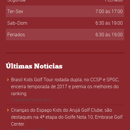
Ter-Sex
7:00 às 17:00
Sab-Dom
6:30 às 19:00
Feriados
6:30 às 19:00
Últimas Notícias
Brasil Kids Golf Tour: rodada dupla, no CCSP e SPGC,
encerra temporada de 2017 e premia os melhores do
ranking
12 de dezembro de 2017
Crianças do Espaço Kids do Arujá Golf Clube, são
destaques na 4ª etapa do Golfe Nota 10, Embrase Golf
Center.