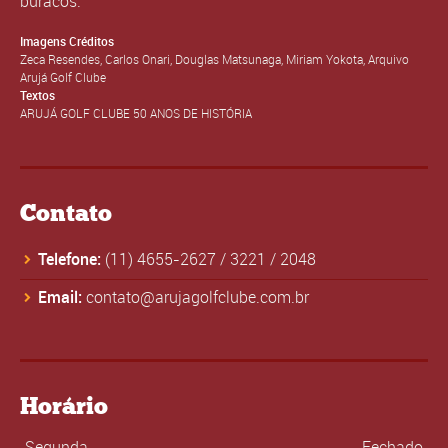
buracos.
Imagens Créditos
Zeca Resendes, Carlos Onari, Douglas Matsunaga, Miriam Yokota, Arquivo
Arujá Golf Clube
Textos
ARUJÁ GOLF CLUBE 50 ANOS DE HISTÓRIA
Contato
Telefone:
(11) 4655-2627
/
3221
/
2048
Email:
contato@arujagolfclube.com.br
Horário
Segunda
Fechado