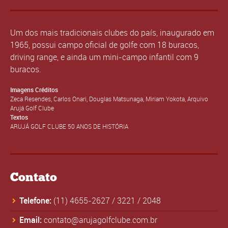
Um dos mais tradicionais clubes do país, inaugurado em
1965, possui campo oficial de golfe com 18 buracos,
driving range, e ainda um mini-campo infantil com 9
buracos.
Imagens Créditos
Zeca Resendes, Carlos Onari, Douglas Matsunaga, Miriam Yokota, Arquivo
Arujá Golf Clube
Textos
ARUJÁ GOLF CLUBE 50 ANOS DE HISTÓRIA
Contato
Telefone:
(11) 4655-2627
/
3221
/
2048
Email:
contato@arujagolfclube.com.br