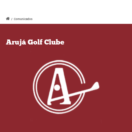
/
Comunicados
Arujá Golf Clube