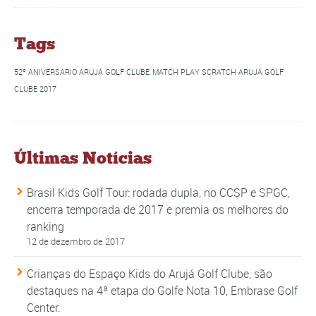
Tags
52º ANIVERSÁRIO ARUJÁ GOLF CLUBE
MATCH PLAY SCRATCH ARUJÁ GOLF
CLUBE 2017
Últimas Notícias
Brasil Kids Golf Tour: rodada dupla, no CCSP e SPGC,
encerra temporada de 2017 e premia os melhores do
ranking
12 de dezembro de 2017
Crianças do Espaço Kids do Arujá Golf Clube, são
destaques na 4ª etapa do Golfe Nota 10, Embrase Golf
Center.