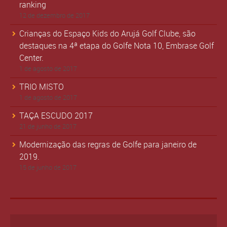
ranking
12 de dezembro de 2017
Crianças do Espaço Kids do Arujá Golf Clube, são
destaques na 4ª etapa do Golfe Nota 10, Embrase Golf
Center.
1 de agosto de 2017
TRIO MISTO
1 de agosto de 2017
TAÇA ESCUDO 2017
21 de junho de 2017
Modernização das regras de Golfe para janeiro de
2019.
15 de junho de 2017