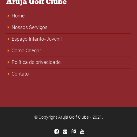
Arujá Golf Clube
Home
Nossos Serviços
Espaço Infanto-Juvenil
Como Chegar
Política de privacidade
Contato
© Copyright Arujá Golf Clube - 2021.