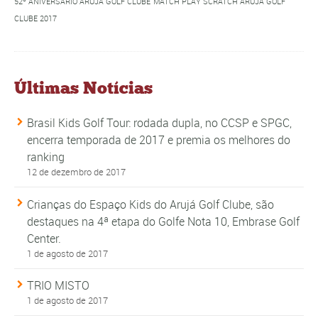
52º ANIVERSÁRIO ARUJÁ GOLF CLUBE
MATCH PLAY SCRATCH ARUJÁ GOLF
CLUBE 2017
Últimas Notícias
Brasil Kids Golf Tour: rodada dupla, no CCSP e SPGC,
encerra temporada de 2017 e premia os melhores do
ranking
12 de dezembro de 2017
Crianças do Espaço Kids do Arujá Golf Clube, são
destaques na 4ª etapa do Golfe Nota 10, Embrase Golf
Center.
1 de agosto de 2017
TRIO MISTO
1 de agosto de 2017