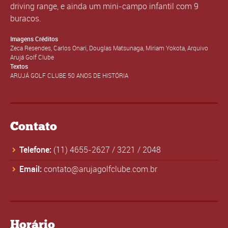
driving range, e ainda um mini-campo infantil com 9
buracos.
Imagens Créditos
Zeca Resendes, Carlos Onari, Douglas Matsunaga, Miriam Yokota, Arquivo
Arujá Golf Clube
Textos
ARUJÁ GOLF CLUBE 50 ANOS DE HISTÓRIA
Contato
Telefone:
(11) 4655-2627
/
3221
/
2048
Email:
contato@arujagolfclube.com.br
Horário