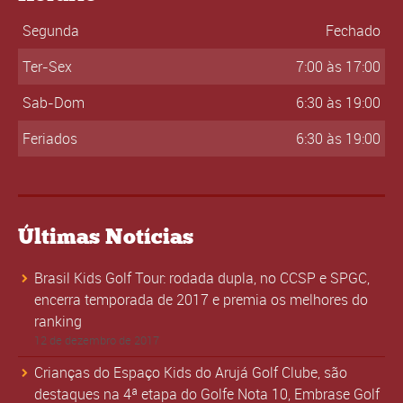
Segunda
Fechado
Ter-Sex
7:00 às 17:00
Sab-Dom
6:30 às 19:00
Feriados
6:30 às 19:00
Últimas Notícias
Brasil Kids Golf Tour: rodada dupla, no CCSP e SPGC,
encerra temporada de 2017 e premia os melhores do
ranking
12 de dezembro de 2017
Crianças do Espaço Kids do Arujá Golf Clube, são
destaques na 4ª etapa do Golfe Nota 10, Embrase Golf